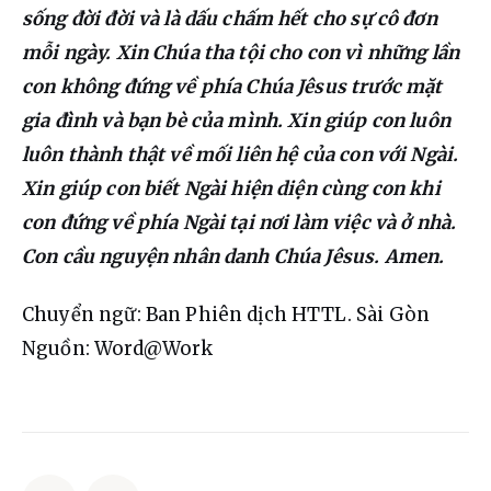
sống đời đời và là dấu chấm hết cho sự cô đơn 
mỗi ngày. Xin Chúa tha tội cho con vì những lần 
con không đứng về phía Chúa Jêsus trước mặt 
gia đình và bạn bè của mình. Xin giúp con luôn 
luôn thành thật về mối liên hệ của con với Ngài. 
Xin giúp con biết Ngài hiện diện cùng con khi 
con đứng về phía Ngài tại nơi làm việc và ở nhà. 
Con cầu nguyện nhân danh Chúa Jêsus. Amen.
Chuyển ngữ: Ban Phiên dịch HTTL. Sài Gòn
Nguồn: Word@Work