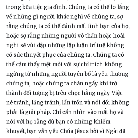
trong bữa tiệc gia đình. Chúng ta có thể lo lắng 
về những gì người khác nghĩ về chúng ta, sợ 
rằng chúng ta có thể đánh mất tình bạn của họ, 
hoặc sợ rằng những người vô thần hoặc hoài 
nghi sẽ vùi dập những lập luận trí tuệ không 
có sức thuyết phục của chúng ta. Chúng ta có 
thể cảm thấy mệt mỏi với sự chỉ trích không 
ngừng từ những người tuyên bố là yêu thương 
chúng ta, hoặc chúng ta chán ngấy khi trở 
thành đối tượng bị trêu chọc hằng ngày. Việc 
né tránh, lảng tránh, lẩn trốn và nói dối không 
phải là giải pháp. Chỉ cần nhìn vào mắt họ và 
nói với họ rằng dù bạn có những khiếm 
khuyết, bạn vẫn yêu Chúa Jêsus bởi vì Ngài đã 