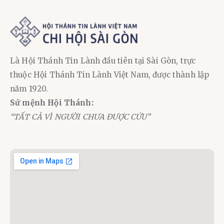
Là Hội Thánh Tin Lành đầu tiên tại Sài Gòn, trực
thuộc Hội Thánh Tin Lành Việt Nam, được thành lập
năm 1920.
Sứ mệnh Hội Thánh:
“TẤT CẢ VÌ NGƯỜI CHƯA ĐƯỢC CỨU”