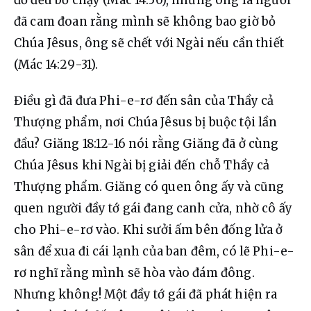
đã cam đoan rằng mình sẽ không bao giờ bỏ 
Chúa Jêsus, ông sẽ chết với Ngài nếu cần thiết 
(Mác 14:29-31).
Điều gì đã đưa Phi-e-rơ đến sân của Thầy cả 
Thượng phẩm, nơi Chúa Jêsus bị buộc tội lần 
đầu? Giăng 18:12-16 nói rằng Giăng đã ở cùng 
Chúa Jêsus khi Ngài bị giải đến chỗ Thầy cả 
Thượng phẩm. Giăng có quen ông ấy và cũng 
quen người đầy tớ gái đang canh cửa, nhờ cô ấy 
cho Phi-e-rơ vào. Khi sưởi ấm bên đống lửa ở 
sân để xua đi cái lạnh của ban đêm, có lẽ Phi-e-
rơ nghĩ rằng mình sẽ hòa vào đám đông. 
Nhưng không! Một đầy tớ gái đã phát hiện ra 