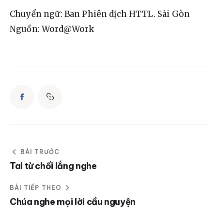
Chuyển ngữ: Ban Phiên dịch HTTL. Sài Gòn
Nguồn: Word@Work
BÀI TRƯỚC
Tai từ chối lắng nghe
BÀI TIẾP THEO
Chúa nghe mọi lời cầu nguyện