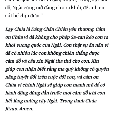
dỗ, Ngài cũng mở đàng cho ra khỏi, để anh em 
có thể chịu được.”
Lạy Chúa là Đấng Chăn Chiên yêu thương. Cảm 
ơn Chúa vì đã không cho phép Sa-tan kéo con ra 
khỏi vương quốc của Ngài. Con thật sự ăn năn vì 
đã có nhiều lúc con không chiến thắng được 
cám dỗ và cầu xin Ngài tha thứ cho con. Xin 
giúp con nhận biết rằng ma quỷ không có quyền 
năng tuyệt đối trên cuộc đời con, và cảm ơn 
Chúa vì chính Ngài sẽ giúp con mạnh mẽ để có 
hành động đúng đắn trước mọi cám dỗ khi con 
hết lòng nương cậy Ngài. Trong danh Chúa 
Jêsus. Amen.