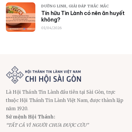
DƯỠNG LINH,
GIẢI ĐÁP THẮC MẮC
Tín hữu Tin Lành có nên ăn huyết
không?
01/04/2026
Là Hội Thánh Tin Lành đầu tiên tại Sài Gòn, trực
thuộc Hội Thánh Tin Lành Việt Nam, được thành lập
năm 1920.
Sứ mệnh Hội Thánh:
“TẤT CẢ VÌ NGƯỜI CHƯA ĐƯỢC CỨU”