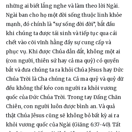
những ai biết lắng nghe và làm theo lời Ngài. 
Ngài ban cho họ một đời sống thuộc linh khỏe 
mạnh, đó chính là “sự sống đời đời”, bắt đầu 
khi chúng ta được tái sinh và tiếp tục qua cái 
chết vào cõi vĩnh hằng đầy sự cung cấp và 
phục vụ. Khi được Chúa dẫn dắt, không một ai 
(con người, thiên sứ hay cả ma quỷ) có quyền 
bắt và đưa chúng ta ra khỏi Chúa Jêsus hay Đức 
Chúa Trời là Cha chúng ta. Cả ma quỷ và quỷ dữ 
đều không thể kéo con người ra khỏi vương 
quốc của Đức Chúa Trời. Trong tay Đấng Chăn 
Chiên, con người luôn được bình an. Và quả 
thật Chúa Jêsus cũng sẽ không bỏ bất kỳ ai ra 
khỏi vương quốc của Ngài (Giăng 6:37-40). Tất 