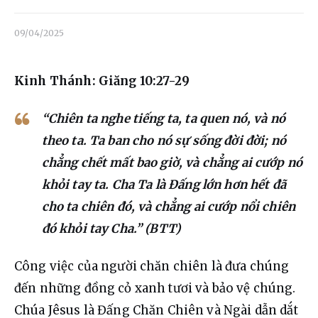
Liên hệ
09/04/2025
Dâng hiến
Kinh Thánh: Giăng 10:27-29
“Chiên ta nghe tiếng ta, ta quen nó, và nó
theo ta. Ta ban cho nó sự sống đời đời; nó
chẳng chết mất bao giờ, và chẳng ai cướp nó
khỏi tay ta. Cha Ta là Đấng lớn hơn hết đã
cho ta chiên đó, và chẳng ai cướp nổi chiên
đó khỏi tay Cha.” (BTT)
Công việc của người chăn chiên là đưa chúng 
đến những đồng cỏ xanh tươi và bảo vệ chúng. 
Chúa Jêsus là Đấng Chăn Chiên và Ngài dẫn dắt 