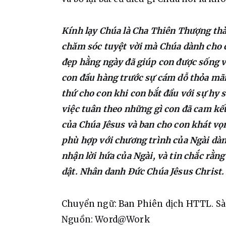
Kính lạy Chúa là Cha Thiên Thượng thà
chăm sóc tuyệt vời mà Chúa dành cho c
đẹp hằng ngày đã giúp con được sống v
con đầu hàng trước sự cám dỗ thỏa mãn
thứ cho con khi con bắt đầu với sự hy s
việc tuân theo những gì con đã cam kết
của Chúa Jêsus và ban cho con khát vọ
phù hợp với chương trình của Ngài dàn
nhận lời hứa của Ngài, và tin chắc rằn
dật. Nhân danh Đức Chúa Jêsus Christ
Chuyển ngữ: Ban Phiên dịch HTTL. S
Nguồn: Word@Work