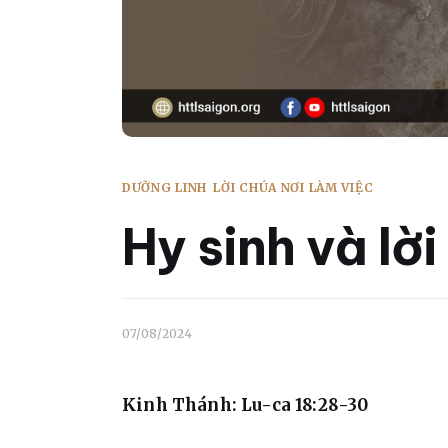
DƯỠNG LINH
LỜI CHÚA NƠI LÀM VIỆC
Hy sinh và lời
07/08/2024
Kinh Thánh: Lu-ca 18:28-30