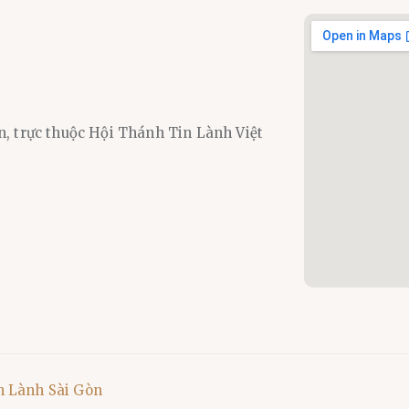
n, trực thuộc Hội Thánh Tin Lành Việt
n Lành Sài Gòn