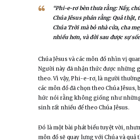
“Phi-e-rơ bèn thưa rằng: Nầy, ch
Chúa Jêsus phán rằng: Quả thật, 
Chúa Trời mà bỏ nhà cửa, cha mẹ,
nhiều hơn, và đời sau được sự sốn
Chúa 
Jêsus và các môn đồ nhìn vị quan 
Người này đã nhận thức được những 
theo. Vì vậy, Phi-e-rơ, là người thường 
các môn đồ đã chọn theo Chúa Jêsus, bỏ
hức nói rằng không giống như những 
sinh rất nhiều để theo Chúa Jêsus.
Đó là một bài phát biểu tuyệt vời, nh
môn đồ sẽ quay lưng với Chúa và quả t