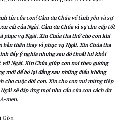
nh tín của con! Cảm ơn Chúa về tình yêu và sự 
on cái của Ngài. Cảm ơn Chúa vì sự chu cấp tốt 
à phục vụ Ngài. Xin Chúa tha thứ cho con khi 
 bản thân thay vì phục vụ Ngài. Xin Chúa tha 
inh đầy ý nghĩa nhưng sau đó thoái lui khỏi 
 với Ngài. Xin Chúa giúp con noi theo gương 
ng mới để bỏ lại đằng sau những điều không 
h cho cuộc đời con. Xin cho con vui mừng tiếp 
g Ngài sẽ đáp ứng mọi nhu cầu của con cách dư 
. A-men.
ài Gòn