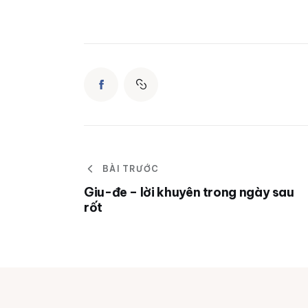
BÀI TRƯỚC
Giu-đe – lời khuyên trong ngày sau
rốt