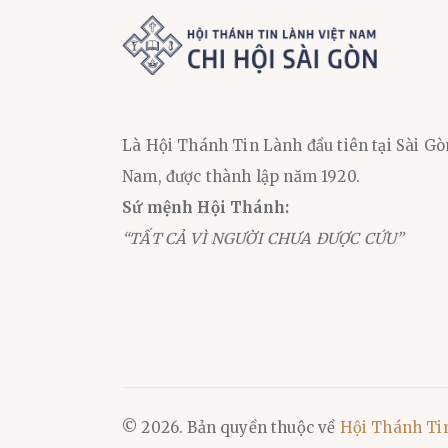
Là Hội Thánh Tin Lành đầu tiên tại Sài Gò
Nam, được thành lập năm 1920.
Sứ mệnh Hội Thánh:
“TẤT CẢ VÌ NGƯỜI CHƯA ĐƯỢC CỨU”
© 2026. Bản quyền thuộc về
Hội Thánh Ti