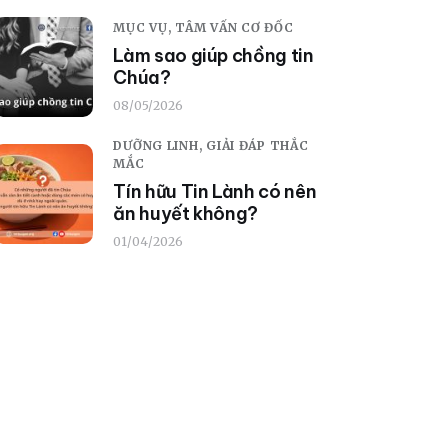
MỤC VỤ,
TÂM VẤN CƠ ĐỐC
Làm sao giúp chồng tin
Chúa?
08/05/2026
DƯỠNG LINH,
GIẢI ĐÁP THẮC
MẮC
Tín hữu Tin Lành có nên
ăn huyết không?
01/04/2026