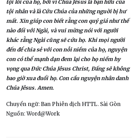
tội lỗi của họ, bởi vì Chúa Jêsus là bạn hữu của 
tội nhân và là Cứu Chúa của những nguời bị hư 
mất. Xin giúp con biết rằng con quý giá như thế 
nào đối với Ngài, và vui mừng nói với người 
khác rằng Ngài cũng sẽ cứu họ. Khi mọi người 
đến để chia sẻ với con nỗi niềm của họ, nguyện 
con có thể mạnh dạn đem lại cho họ niềm hy 
vọng qua Đức Chúa Jêsus Christ, Đấng sẽ không 
bao giờ xua đuổi họ. Con cầu nguyện nhân danh 
Chúa Jêsus. Amen.
Chuyển ngữ: Ban Phiên dịch HTTL. Sài Gòn
Nguồn: Word@Work