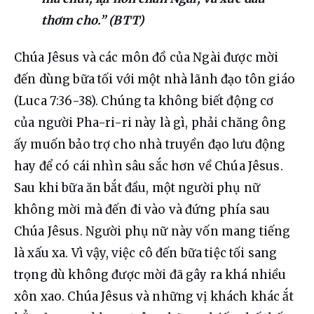
thơm cho.” (BTT)
Chúa Jêsus và các môn đồ của Ngài được mời 
đến dùng bữa tối với một nhà lãnh đạo tôn giáo 
(Luca 7:36-38). Chúng ta không biết động cơ 
của người Pha-ri-ri này là gì, phải chăng ông 
ấy muốn bảo trợ cho nhà truyền đạo lưu động 
hay để có cái nhìn sâu sắc hơn về Chúa Jêsus. 
Sau khi bữa ăn bắt đầu, một người phụ nữ 
không mời mà đến đi vào và đứng phía sau 
Chúa Jêsus. Người phụ nữ này vốn mang tiếng 
là xấu xa. Vì vậy, việc cô đến bữa tiệc tối sang 
trọng dù không được mời đã gây ra khá nhiều 
xôn xao. Chúa Jêsus và những vị khách khác ắt 