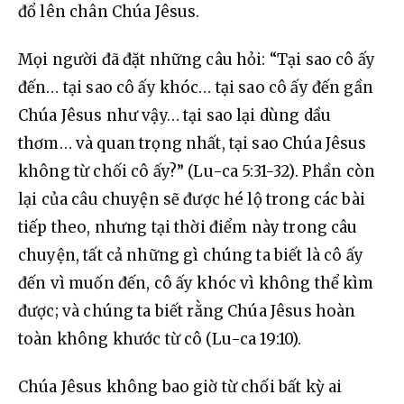
đổ lên chân Chúa Jêsus.
Mọi người đã đặt những câu hỏi: “Tại sao cô ấy 
đến… tại sao cô ấy khóc… tại sao cô ấy đến gần 
Chúa Jêsus như vậy… tại sao lại dùng dầu 
thơm… và quan trọng nhất, tại sao Chúa Jêsus 
không từ chối cô ấy?” (Lu-ca 5:31-32). Phần còn 
lại của câu chuyện sẽ được hé lộ trong các bài 
tiếp theo, nhưng tại thời điểm này trong câu 
chuyện, tất cả những gì chúng ta biết là cô ấy 
đến vì muốn đến, cô ấy khóc vì không thể kìm 
được; và chúng ta biết rằng Chúa Jêsus hoàn 
toàn không khước từ cô (Lu-ca 19:10).
Chúa Jêsus không bao giờ từ chối bất kỳ ai 