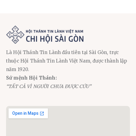
Là Hội Thánh Tin Lành đầu tiên tại Sài Gòn, trực
thuộc Hội Thánh Tin Lành Việt Nam, được thành lập
năm 1920.
Sứ mệnh Hội Thánh:
“TẤT CẢ VÌ NGƯỜI CHƯA ĐƯỢC CỨU”