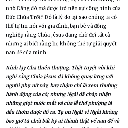
nhờ Đấng đó mà được trở nên sự công bình của 
Đức Chúa Trời.” Đó là lý do tại sao chúng ta có 
thể tự tin nói với gia đình, bạn bè và đồng 
nghiệp rằng Chúa Jêsus đang chờ đợi tất cả 
những ai biết rằng họ không thể tự giải quyết 
nan đề của mình.
Kính lạy Cha thiên thượng. Thật tuyệt vời khi 
nghĩ rằng Chúa Jêsus đã không quay lưng với 
người phụ nữ này, hay thậm chí là xem thường 
hành động của cô; nhưng Ngài đã chấp nhận 
những giọt nước mắt và của lễ thờ phượng là 
dầu thơm được đổ ra. Tạ ơn Ngài vì Ngài không 
bao giờ từ chối bất kỳ ai thành thật về nan đề và 