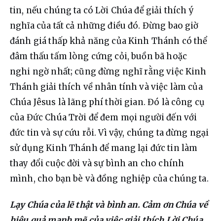
tin, nếu chúng ta có Lời Chúa để giải thích ý 
nghĩa của tất cả những điều đó. Đừng bao giờ 
đánh giá thấp khả năng của Kinh Thánh có thể 
đâm thấu tấm lòng cứng cỏi, buồn bã hoặc 
nghi ngờ nhất; cũng đừng nghĩ rằng việc Kinh 
Thánh giải thích về nhân tính và việc làm của 
Chúa Jêsus là lãng phí thời gian. Đó là công cụ 
của Đức Chúa Trời để đem mọi người đến với 
đức tin và sự cứu rỗi. Vì vậy, chúng ta đừng ngại 
sử dụng Kinh Thánh để mang lại đức tin làm 
thay đổi cuộc đời và sự bình an cho chính 
mình, cho bạn bè và đồng nghiệp của chúng ta.
Lạy Chúa của lẽ thật và bình an. Cảm ơn Chúa về 
hiệu quả mạnh mẽ của việc giải thích Lời Chúa 