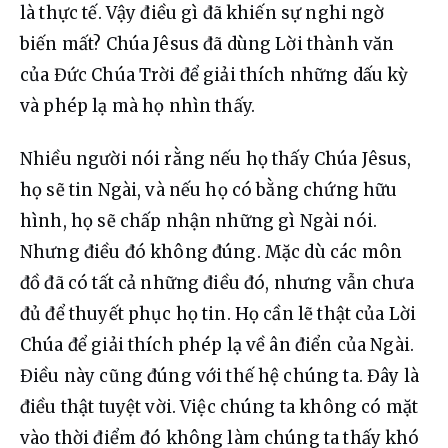
là thực tế. Vậy điều gì đã khiến sự nghi ngờ 
biến mất? Chúa Jêsus đã dùng Lời thành văn 
của Đức Chúa Trời để giải thích những dấu kỳ 
và phép lạ mà họ nhìn thấy.
Nhiều người nói rằng nếu họ thấy Chúa Jêsus, 
họ sẽ tin Ngài, và nếu họ có bằng chứng hữu 
hình, họ sẽ chấp nhận những gì Ngài nói. 
Nhưng điều đó không đúng. Mặc dù các môn 
đồ đã có tất cả những điều đó, nhưng vẫn chưa 
đủ để thuyết phục họ tin. Họ cần lẽ thật của Lời 
Chúa để giải thích phép lạ về ân điển của Ngài. 
Điều này cũng đúng với thế hệ chúng ta. Đây là 
điều thật tuyệt vời. Việc chúng ta không có mặt 
vào thời điểm đó không làm chúng ta thấy khó 