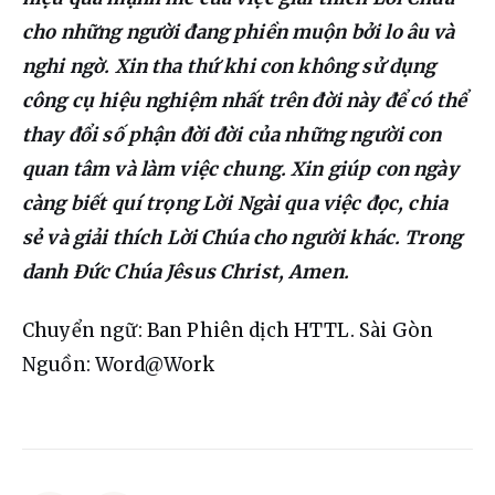
cho những người đang phiền muộn bởi lo âu và 
nghi ngờ. Xin tha thứ khi con không sử dụng 
công cụ hiệu nghiệm nhất trên đời này để có thể 
thay đổi số phận đời đời của những người con 
quan tâm và làm việc chung. Xin giúp con ngày 
càng biết quí trọng Lời Ngài qua việc đọc, chia 
sẻ và giải thích Lời Chúa cho người khác. Trong 
danh Đức Chúa Jêsus Christ, Amen.
Chuyển ngữ: Ban Phiên dịch HTTL. Sài Gòn
Nguồn: Word@Work