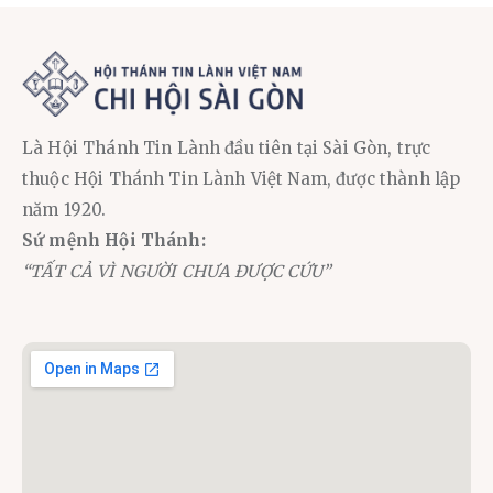
Là Hội Thánh Tin Lành đầu tiên tại Sài Gòn, trực
thuộc Hội Thánh Tin Lành Việt Nam, được thành lập
năm 1920.
Sứ mệnh Hội Thánh:
“TẤT CẢ VÌ NGƯỜI CHƯA ĐƯỢC CỨU”