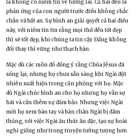
là không có niềm tin về tương lai. Cả hai đều là 
phản ứng của con người trước điều không chắc 
chắn và bất an. Sự bình an giải quyết cả hai điều 
này, với niềm tin tin rằng mọi thứ đều tốt đẹp 
thì sẽ tốt đẹp, khi chúng ta tin cậy Đấng không 
đổi thay thì vững như thạch bàn.
Mặc dù các môn đồ đồng ý rằng Chúa Jêsus đã 
sống lại, nhưng họ chưa sẵn sàng khi Ngài đột 
nhiên xuất hiện trong căn phòng với họ. Mặc 
dù Ngài chúc bình an cho họ nhưng họ vẫn sợ 
hãi và cần thêm sự đảm bảo. Nhưng việc Ngài 
mời họ xem bàn tay và bàn chân Ngài bị đâm 
thủng, với việc Ngài ăn thức ăn đặc, tạo sự hoài 
nghi giống như trong truyện tưởng tượng hơn 