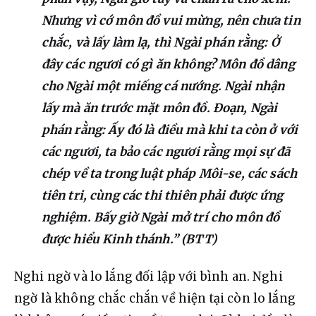
Nhưng vì cớ môn đồ vui mừng, nên chưa tin
chắc, và lấy làm lạ, thì Ngài phán rằng: Ở
đây các ngươi có gì ăn không? Môn đồ dâng
cho Ngài một miếng cá nướng. Ngài nhận
lấy mà ăn trước mặt môn đồ. Đoạn, Ngài
phán rằng: Ấy đó là điều mà khi ta còn ở với
các ngươi, ta bảo các ngươi rằng mọi sự đã
chép về ta trong luật pháp Môi-se, các sách
tiên tri, cùng các thi thiên phải được ứng
nghiệm. Bấy giờ Ngài mở trí cho môn đồ
được hiểu Kinh thánh.” (BTT)
Nghi ngờ và lo lắng đối lập với bình an. Nghi 
ngờ là không chắc chắn về hiện tại còn lo lắng 