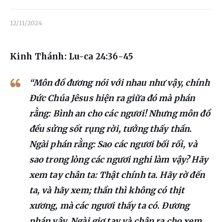
Liên hệ
12/11/2024
Dâng hiến
Kinh Thánh: Lu-ca 24:36-45
“Môn đồ đương nói với nhau như vậy, chính
Đức Chúa Jêsus hiện ra giữa đó mà phán
rằng: Bình an cho các ngươi! Nhưng môn đồ
đều sửng sốt rụng rời, tưởng thấy thần.
Ngài phán rằng: Sao các ngươi bối rối, và
sao trong lòng các ngươi nghi làm vậy? Hãy
xem tay chân ta: Thật chính ta. Hãy rờ đến
ta, và hãy xem; thần thì không có thịt
xương, mà các ngươi thấy ta có. Đương
phán vậy, Ngài giơ tay và chân ra cho xem.