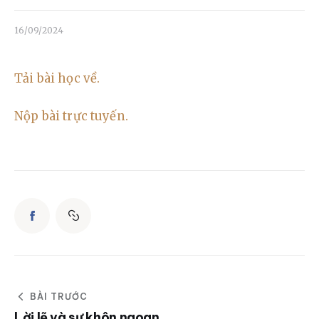
Liên hệ
16/09/2024
Dâng hiến
Tải bài học về.
Nộp bài trực tuyến.
BÀI TRƯỚC
Lời lẽ và sự khôn ngoan