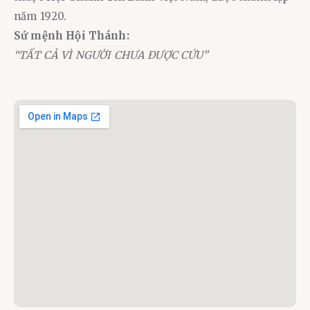
năm 1920.
Sứ mệnh Hội Thánh:
“TẤT CẢ VÌ NGƯỜI CHƯA ĐƯỢC CỨU”