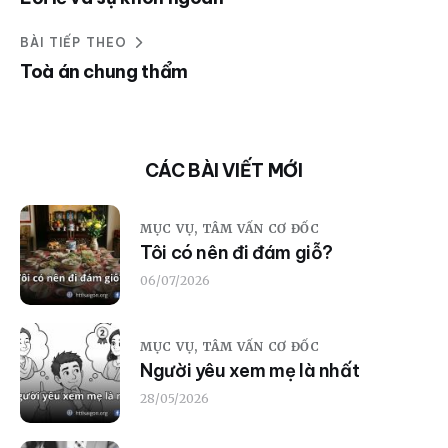
BÀI TIẾP THEO
Toà án chung thẩm
CÁC BÀI VIẾT MỚI
MỤC VỤ,
TÂM VẤN CƠ ĐỐC
Tôi có nên đi đám giỗ?
06/07/2026
MỤC VỤ,
TÂM VẤN CƠ ĐỐC
Người yêu xem mẹ là nhất
28/05/2026