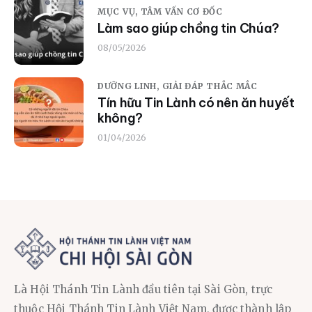
MỤC VỤ,
TÂM VẤN CƠ ĐỐC
Làm sao giúp chồng tin Chúa?
08/05/2026
DƯỠNG LINH,
GIẢI ĐÁP THẮC MẮC
Tín hữu Tin Lành có nên ăn huyết
không?
01/04/2026
Là Hội Thánh Tin Lành đầu tiên tại Sài Gòn, trực
thuộc Hội Thánh Tin Lành Việt Nam, được thành lập