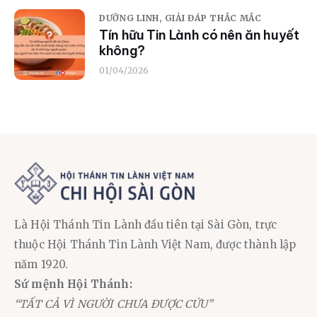
DƯỠNG LINH,
GIẢI ĐÁP THẮC MẮC
Tín hữu Tin Lành có nên ăn huyết
không?
01/04/2026
Là Hội Thánh Tin Lành đầu tiên tại Sài Gòn, trực
thuộc Hội Thánh Tin Lành Việt Nam, được thành lập
năm 1920.
Sứ mệnh Hội Thánh:
“TẤT CẢ VÌ NGƯỜI CHƯA ĐƯỢC CỨU”