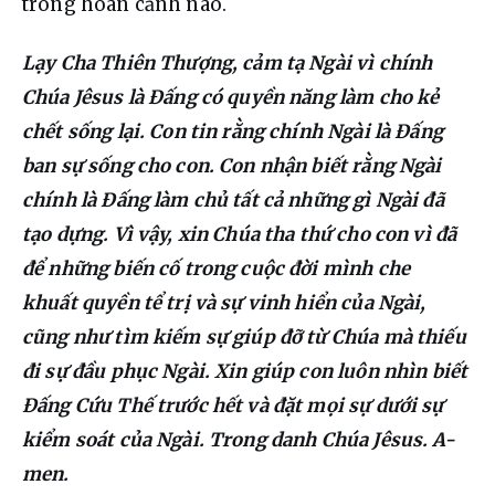
trong hoàn cảnh nào.
Lạy Cha Thiên Thượng, cảm tạ Ngài vì chính 
Chúa Jêsus là Đấng có quyền năng làm cho kẻ 
chết sống lại. Con tin rằng chính Ngài là Đấng 
ban sự sống cho con. Con nhận biết rằng Ngài 
chính là Đấng làm chủ tất cả những gì Ngài đã 
tạo dựng. Vì vậy, xin Chúa tha thứ cho con vì đã 
để những biến cố trong cuộc đời mình che 
khuất quyền tể trị và sự vinh hiển của Ngài, 
cũng như tìm kiếm sự giúp đỡ từ Chúa mà thiếu 
đi sự đầu phục Ngài. Xin giúp con luôn nhìn biết 
Đấng Cứu Thế trước hết và đặt mọi sự dưới sự 
kiểm soát của Ngài. Trong danh Chúa Jêsus. A-
men.