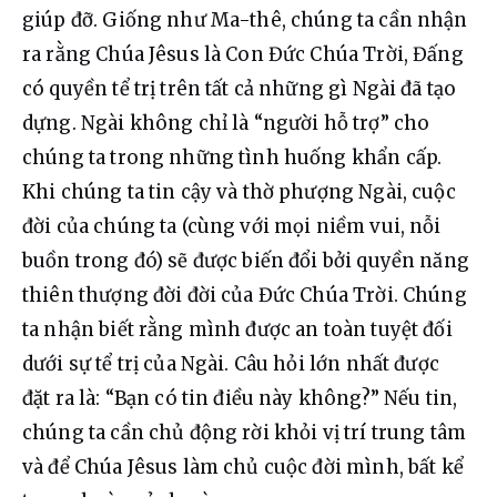
giúp đỡ. Giống như Ma-thê, chúng ta cần nhận 
ra rằng Chúa Jêsus là Con Đức Chúa Trời, Đấng 
có quyền tể trị trên tất cả những gì Ngài đã tạo 
dựng. Ngài không chỉ là “người hỗ trợ” cho 
chúng ta trong những tình huống khẩn cấp. 
Khi chúng ta tin cậy và thờ phượng Ngài, cuộc 
đời của chúng ta (cùng với mọi niềm vui, nỗi 
buồn trong đó) sẽ được biến đổi bởi quyền năng 
thiên thượng đời đời của Đức Chúa Trời. Chúng 
ta nhận biết rằng mình được an toàn tuyệt đối 
dưới sự tể trị của Ngài. Câu hỏi lớn nhất được 
đặt ra là: “Bạn có tin điều này không?” Nếu tin, 
chúng ta cần chủ động rời khỏi vị trí trung tâm 
và để Chúa Jêsus làm chủ cuộc đời mình, bất kể 