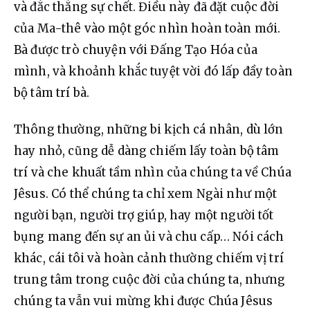
và đắc thắng sự chết. Điều này đã đặt cuộc đời 
của Ma-thê vào một góc nhìn hoàn toàn mới. 
Bà được trò chuyện với Đấng Tạo Hóa của 
mình, và khoảnh khắc tuyệt vời đó lấp đầy toàn 
bộ tâm trí bà.
Thông thường, những bi kịch cá nhân, dù lớn 
hay nhỏ, cũng dễ dàng chiếm lấy toàn bộ tâm 
trí và che khuất tầm nhìn của chúng ta về Chúa 
Jêsus. Có thể chúng ta chỉ xem Ngài như một 
người bạn, người trợ giúp, hay một người tốt 
bụng mang đến sự an ủi và chu cấp… Nói cách 
khác, cái tôi và hoàn cảnh thường chiếm vị trí 
trung tâm trong cuộc đời của chúng ta, nhưng 
chúng ta vẫn vui mừng khi được Chúa Jêsus 