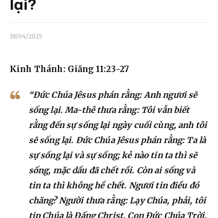
Liên hệ
lại?
Dâng hiến
19/04/2025
Kinh Thánh: Giăng 11:23-27
“Đức Chúa Jêsus phán rằng: Anh ngươi sẽ
sống lại. Ma-thê thưa rằng: Tôi vẫn biết
rằng đến sự sống lại ngày cuối cùng, anh tôi
sẽ sống lại. Đức Chúa Jêsus phán rằng: Ta là
sự sống lại và sự sống; kẻ nào tin ta thì sẽ
sống, mặc dầu đã chết rồi. Còn ai sống và
tin ta thì không hề chết. Ngươi tin điều đó
chăng? Người thưa rằng: Lạy Chúa, phải, tôi
tin Chúa là Đấng Christ, Con Đức Chúa Trời,