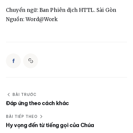
Chuyển ngữ: Ban Phiên dịch HTTL. Sài Gòn
Nguồn: Word@Work
BÀI TRƯỚC
Đáp ứng theo cách khác
BÀI TIẾP THEO
Hy vọng đến từ tiếng gọi của Chúa