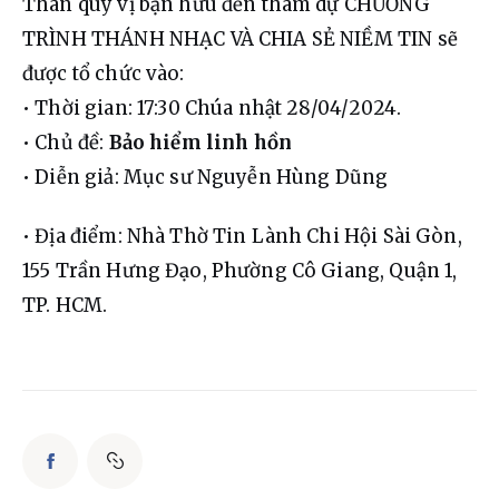
Thân quý vị bạn hữu đến tham dự CHƯƠNG 
TRÌNH THÁNH NHẠC VÀ CHIA SẺ NIỀM TIN sẽ 
được tổ chức vào:
• Thời gian: 17:30 Chúa nhật 28/04/2024.
• Chủ đề: 
Bảo hiểm linh hồn
• Diễn giả: Mục sư Nguyễn Hùng Dũng
• Địa điểm: Nhà Thờ Tin Lành Chi Hội Sài Gòn, 
155 Trần Hưng Đạo, Phường Cô Giang, Quận 1, 
TP. HCM.