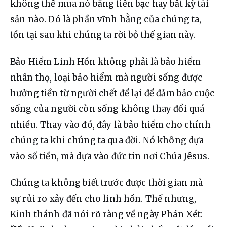
không thể mua nó bằng tiền bạc hay bất kỳ tài 
sản nào. Đó là phần vĩnh hằng của chúng ta, 
tồn tại sau khi chúng ta rời bỏ thế gian này.
Bảo Hiểm Linh Hồn không phải là bảo hiểm 
nhân thọ, loại bảo hiểm mà người sống được 
hưởng tiền từ người chết để lại để đảm bảo cuộc 
sống của người còn sống không thay đổi quá 
nhiều. Thay vào đó, đây là bảo hiểm cho chính 
chúng ta khi chúng ta qua đời. Nó không dựa 
vào số tiền, mà dựa vào đức tin nơi Chúa Jêsus.
Chúng ta không biết trước được thời gian mà 
sự rủi ro xảy đến cho linh hồn. Thế nhưng, 
Kinh thánh đã nói rõ ràng về ngày Phán Xét: 