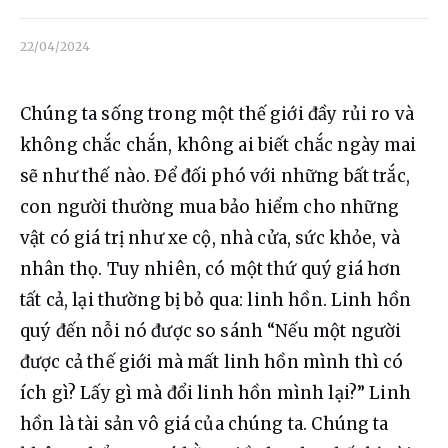
Liên hệ
22/04/2024
Dâng hiến
Chúng ta sống trong một thế giới đầy rủi ro và 
không chắc chắn, không ai biết chắc ngày mai 
sẽ như thế nào. Để đối phó với những bất trắc, 
con người thường mua bảo hiểm cho những 
vật có giá trị như xe cộ, nhà cửa, sức khỏe, và 
nhân thọ. Tuy nhiên, có một thứ quý giá hơn 
tất cả, lại thường bị bỏ qua: linh hồn. Linh hồn 
quý đến nỗi nó được so sánh “Nếu một người 
được cả thế giới mà mất linh hồn mình thì có 
ích gì? Lấy gì mà đổi linh hồn mình lại?” Linh 
hồn là tài sản vô giá của chúng ta. Chúng ta 