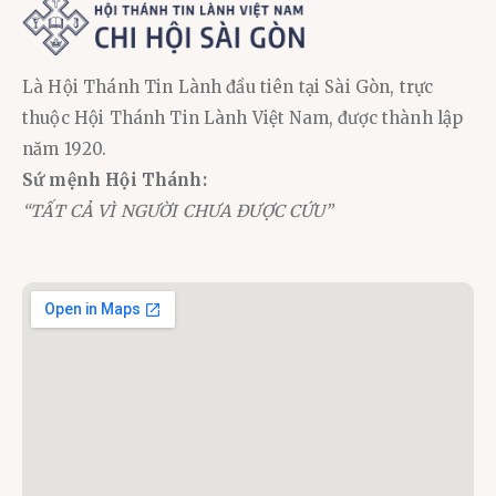
Là Hội Thánh Tin Lành đầu tiên tại Sài Gòn, trực
thuộc Hội Thánh Tin Lành Việt Nam, được thành lập
năm 1920.
Sứ mệnh Hội Thánh:
“TẤT CẢ VÌ NGƯỜI CHƯA ĐƯỢC CỨU”