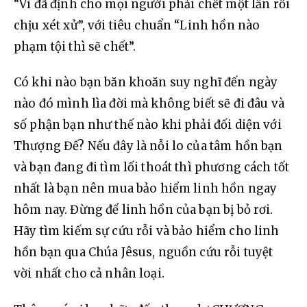
“Vì đã định cho mọi người phải chết một lần rồi 
chịu xét xử”, với tiêu chuẩn “Linh hồn nào 
phạm tội thì sẽ chết”.
Có khi nào bạn băn khoăn suy nghĩ đến ngày 
nào đó mình lìa đời mà không biết sẽ đi đâu và 
số phận bạn như thế nào khi phải đối diện với 
Thượng Đế? Nếu đây là nỗi lo của tâm hồn bạn 
và bạn đang đi tìm lối thoát thì phương cách tốt 
nhất là bạn nên mua bảo hiểm linh hồn ngay 
hôm nay. Đừng để linh hồn của bạn bị bỏ rơi. 
Hãy tìm kiếm sự cứu rỗi và bảo hiểm cho linh 
hồn bạn qua Chúa Jêsus, nguồn cứu rỗi tuyệt 
vời nhất cho cả nhân loại.