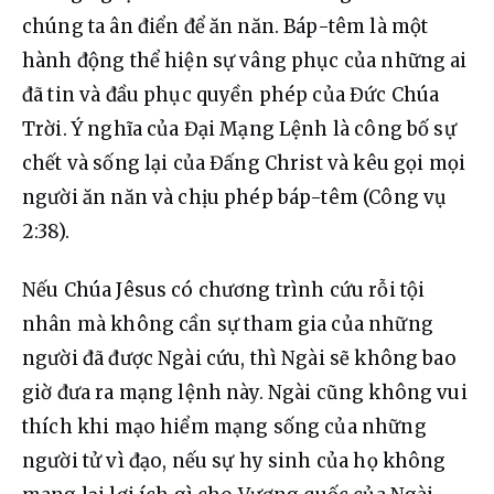
chúng ta ân điển để ăn năn. Báp-têm là một 
hành động thể hiện sự vâng phục của những ai 
đã tin và đầu phục quyền phép của Đức Chúa 
Trời. Ý nghĩa của Đại Mạng Lệnh là công bố sự 
chết và sống lại của Đấng Christ và kêu gọi mọi 
người ăn năn và chịu phép báp-têm (Công vụ 
2:38).
Nếu Chúa Jêsus có chương trình cứu rỗi tội 
nhân mà không cần sự tham gia của những 
người đã được Ngài cứu, thì Ngài sẽ không bao 
giờ đưa ra mạng lệnh này. Ngài cũng không vui 
thích khi mạo hiểm mạng sống của những 
người tử vì đạo, nếu sự hy sinh của họ không 