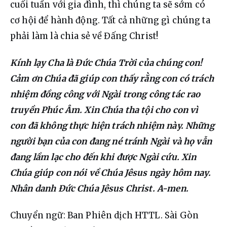
cuối tuần với gia đình, thì chúng ta sẽ sớm có 
cơ hội để hành động. Tất cả những gì chúng ta 
phải làm là chia sẻ về Đấng Christ!
Kính lạy Cha là Đức Chúa Trời của chúng con! 
Cảm ơn Chúa đã giúp con thấy rằng con có trách 
nhiệm đồng công với Ngài trong công tác rao 
truyền Phúc Âm. Xin Chúa tha tội cho con vì 
con đã không thực hiện trách nhiệm này. Những 
người bạn của con đang né tránh Ngài và họ vẫn 
đang lầm lạc cho đến khi được Ngài cứu. Xin 
Chúa giúp con nói về Chúa Jêsus ngày hôm nay. 
Nhân danh Đức Chúa Jêsus Christ. A-men.
Chuyển ngữ: Ban Phiên dịch HTTL. Sài Gòn