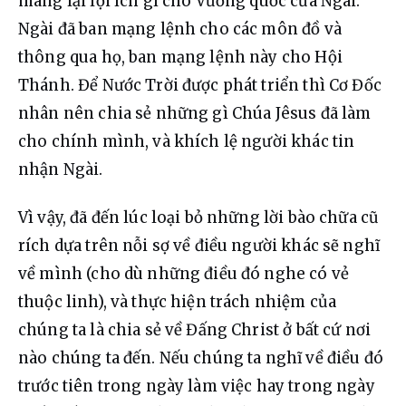
mang lại lợi ích gì cho Vương quốc của Ngài. 
Ngài đã ban mạng lệnh cho các môn đồ và 
thông qua họ, ban mạng lệnh này cho Hội 
Thánh. Để Nước Trời được phát triển thì Cơ Đốc 
nhân nên chia sẻ những gì Chúa Jêsus đã làm 
cho chính mình, và khích lệ người khác tin 
nhận Ngài.
Vì vậy, đã đến lúc loại bỏ những lời bào chữa cũ 
rích dựa trên nỗi sợ về điều người khác sẽ nghĩ 
về mình (cho dù những điều đó nghe có vẻ 
thuộc linh), và thực hiện trách nhiệm của 
chúng ta là chia sẻ về Đấng Christ ở bất cứ nơi 
nào chúng ta đến. Nếu chúng ta nghĩ về điều đó 
trước tiên trong ngày làm việc hay trong ngày 