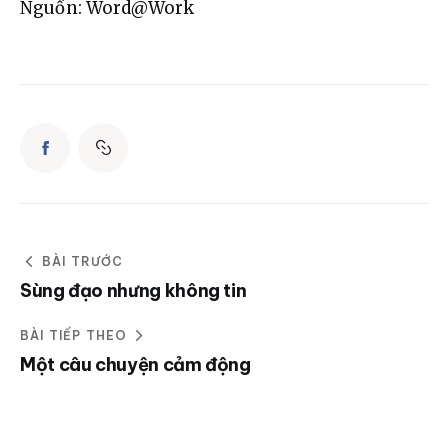
Nguồn: Word@Work
BÀI TRƯỚC
Sùng đạo nhưng không tin
BÀI TIẾP THEO
Một câu chuyện cảm động