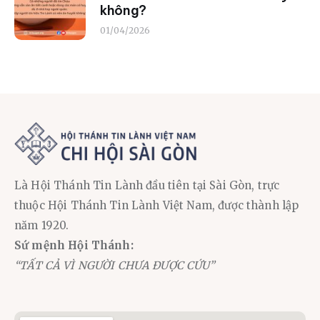
không?
01/04/2026
Là Hội Thánh Tin Lành đầu tiên tại Sài Gòn, trực
thuộc Hội Thánh Tin Lành Việt Nam, được thành lập
năm 1920.
Sứ mệnh Hội Thánh:
“TẤT CẢ VÌ NGƯỜI CHƯA ĐƯỢC CỨU”