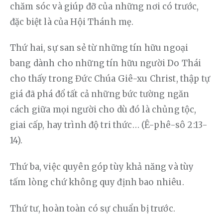
chăm sóc và giúp đỡ của những nơi có trước, 
đặc biệt là của Hội Thánh mẹ. 
Thứ hai, sự san sẻ từ những tín hữu ngoại 
bang dành cho những tín hữu người Do Thái 
cho thấy trong Đức Chúa Giê-xu Christ, thập tự 
giá đã phá đổ tất cả những bức tường ngăn 
cách giữa mọi người cho dù đó là chủng tộc, 
giai cấp, hay trình độ tri thức… (Ê-phê-sô 2:13-
14). 
Thứ ba, việc quyên góp tùy khả năng và tùy 
tấm lòng chứ không quy định bao nhiêu. 
Thứ tư, hoàn toàn có sự chuẩn bị trước. 