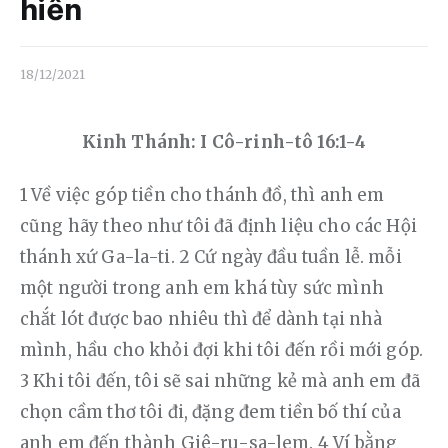
Liên hệ
hiến
Dâng hiến
18/12/2021
Kinh Thánh: I Cô-rinh-tô 16:1-4
1 Về việc góp tiền cho thánh đồ, thì anh em 
cũng hãy theo như tôi đã định liệu cho các Hội 
thánh xứ Ga-la-ti. 2 Cứ ngày đầu tuần lễ. mỗi 
một người trong anh em khá tùy sức mình 
chắt lót được bao nhiêu thì để dành tại nhà 
mình, hầu cho khỏi đợi khi tôi đến rồi mới góp. 
3 Khi tôi đến, tôi sẽ sai những kẻ mà anh em đã 
chọn cầm thơ tôi đi, đặng đem tiền bố thí của 
anh em đến thành Giê-ru-sa-lem. 4 Ví bằng 