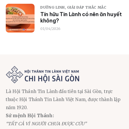
DƯỠNG LINH,
GIẢI ĐÁP THẮC MẮC
Tín hữu Tin Lành có nên ăn huyết
không?
01/04/2026
Là Hội Thánh Tin Lành đầu tiên tại Sài Gòn, trực
thuộc Hội Thánh Tin Lành Việt Nam, được thành lập
năm 1920.
Sứ mệnh Hội Thánh:
“TẤT CẢ VÌ NGƯỜI CHƯA ĐƯỢC CỨU”