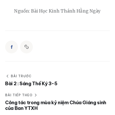
Nguồn: Bài Học Kinh Thánh Hằng Ngày
BÀI TRƯỚC
Bài 2 : Sáng Thế Ký 3-5
BÀI TIẾP THEO
Công tác trong mùa kỷ niệm Chúa Giáng sinh
của Ban YTXH