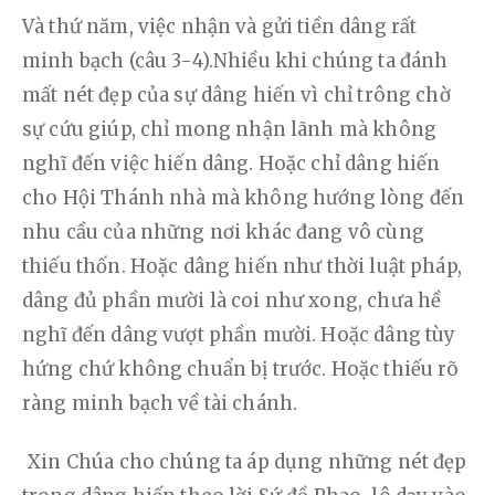
Và thứ năm, việc nhận và gửi tiền dâng rất 
minh bạch (câu 3-4).Nhiều khi chúng ta đánh 
mất nét đẹp của sự dâng hiến vì chỉ trông chờ 
sự cứu giúp, chỉ mong nhận lãnh mà không 
nghĩ đến việc hiến dâng. Hoặc chỉ dâng hiến 
cho Hội Thánh nhà mà không hướng lòng đến 
nhu cầu của những nơi khác đang vô cùng 
thiếu thốn. Hoặc dâng hiến như thời luật pháp, 
dâng đủ phần mười là coi như xong, chưa hề 
nghĩ đến dâng vượt phần mười. Hoặc dâng tùy 
hứng chứ không chuẩn bị trước. Hoặc thiếu rõ 
ràng minh bạch về tài chánh.
 Xin Chúa cho chúng ta áp dụng những nét đẹp 