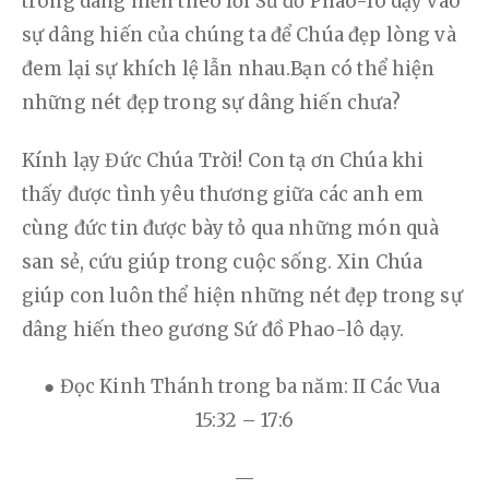
trong dâng hiến theo lời Sứ đồ Phao-lô dạy vào 
sự dâng hiến của chúng ta để Chúa đẹp lòng và 
đem lại sự khích lệ lẫn nhau.Bạn có thể hiện 
những nét đẹp trong sự dâng hiến chưa?
Kính lạy Đức Chúa Trời! Con tạ ơn Chúa khi 
thấy được tình yêu thương giữa các anh em 
cùng đức tin được bày tỏ qua những món quà 
san sẻ, cứu giúp trong cuộc sống. Xin Chúa 
giúp con luôn thể hiện những nét đẹp trong sự 
dâng hiến theo gương Sứ đồ Phao-lô dạy.
● Đọc Kinh Thánh trong ba năm: II Các Vua 
15:32 – 17:6
—