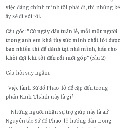
việc đáng chính mình tôi phải đi, thì những kẻ 
ấy sẽ đi với tôi.
Câu gốc: “
Cứ ngày đầu tuần lễ, mỗi một người 
trong anh em khá tùy sức mình chắt lót được 
bao nhiêu thì để dành tại nhà mình, hầu cho 
khỏi đợi khi tôi đến rồi mới góp
” (câu 2)
Câu hỏi suy ngẫm: 
-Việc lành Sứ đồ Phao-lô đề cập đến trong 
phần Kinh Thánh này là gì?
– Những người nhận sự trợ giúp này là ai? 
Nguyên tắc Sứ đồ Phao-lô hướng dẫn trong 