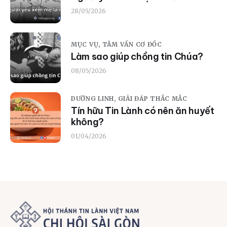
28/05/2026
MỤC VỤ,
TÂM VẤN CƠ ĐỐC
Làm sao giúp chồng tin Chúa?
08/05/2026
DƯỠNG LINH,
GIẢI ĐÁP THẮC MẮC
Tín hữu Tin Lành có nên ăn huyết
không?
01/04/2026