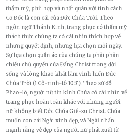
thẩm mỹ, phù hợp và nhất quán với tính cách 
Cơ Đốc là con cái của Đức Chúa Trời. Theo 
ngôn ngữ Thánh Kinh, trang phục có thẩm mỹ 
thách thức chúng ta có cái nhìn thích hợp về 
những quyết định, những lựa chọn mỗi ngày. 
Sự lựa chọn quần áo của chúng ta phải phản 
chiếu chủ quyền của Đấng Christ trong đời 
sống và lòng khao khát làm vinh hiển Đức 
Chúa Trời (1 Cô-rinh-tô 10:31). Theo sứ đồ 
Phao-lô, người nữ tin kính Chúa có cái nhìn về 
trang phục hoàn toàn khác với những người 
nữ không biết Đức Chúa Giê-xu Christ. Chúa 
muốn con cái Ngài xinh đẹp, và Ngài nhấn 
mạnh rằng vẻ đẹp của người nữ phát xuất từ 