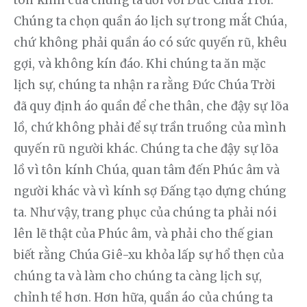
Chúng ta chọn quần áo lịch sự trong mắt Chúa, 
chứ không phải quần áo có sức quyến rũ, khêu 
gợi, và không kín đáo. Khi chúng ta ăn mặc 
lịch sự, chúng ta nhận ra rằng Đức Chúa Trời 
đã quy định áo quần để che thân, che đậy sự lõa 
lồ, chứ không phải để sự trần truồng của mình 
quyến rũ người khác. Chúng ta che đậy sự lõa 
lồ vì tôn kính Chúa, quan tâm đến Phúc âm và 
người khác và vì kính sợ Đấng tạo dựng chúng 
ta. Như vậy, trang phục của chúng ta phải nói 
lên lẽ thật của Phúc âm, và phải cho thế gian 
biết rằng Chúa Giê-xu khỏa lấp sự hổ thẹn của 
chúng ta và làm cho chúng ta càng lịch sự, 
chỉnh tề hơn. Hơn hữa, quần áo của chúng ta 