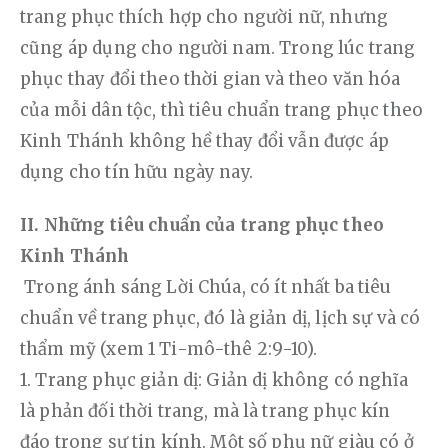
trang phục thích hợp cho người nữ, nhưng 
cũng áp dụng cho người nam. Trong lúc trang 
phục thay đổi theo thời gian và theo văn hóa 
của mỗi dân tộc, thì tiêu chuẩn trang phục theo 
Kinh Thánh không hề thay đổi vẫn được áp 
dụng cho tín hữu ngày nay. 
II. Những tiêu chuẩn của trang phục theo 
Kinh Thánh
 Trong ánh sáng Lời Chúa, có ít nhất ba tiêu 
chuẩn về trang phục, đó là giản dị, lịch sự và có 
thẩm mỹ (xem 1 Ti-mô-thê 2:9-10).
1. Trang phục giản dị: Giản dị không có nghĩa 
là phản đối thời trang, mà là trang phục kín 
đáo trong sự tin kính. Một số phụ nữ giàu có ở 