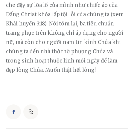
che đậy sự lõa lồ của mình như chiếc áo của 
Đấng Christ khỏa lấp tội lỗi của chúng ta (xem 
Khải huyền 3:18). Nói tóm lại, ba tiêu chuẩn 
trang phục trên không chỉ áp dụng cho người 
nữ, mà còn cho người nam tin kính Chúa khi 
chúng ta đến nhà thờ thờ phượng Chúa và 
trong sinh hoạt thuộc linh mỗi ngày để làm 
đẹp lòng Chúa. Muốn thật hết lòng!