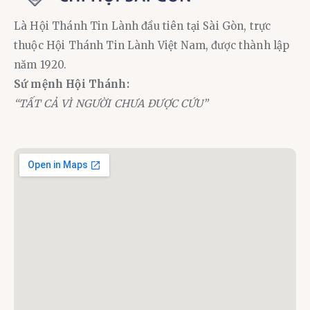
Là Hội Thánh Tin Lành đầu tiên tại Sài Gòn, trực
thuộc Hội Thánh Tin Lành Việt Nam, được thành lập
năm 1920.
Sứ mệnh Hội Thánh:
“TẤT CẢ VÌ NGƯỜI CHƯA ĐƯỢC CỨU”