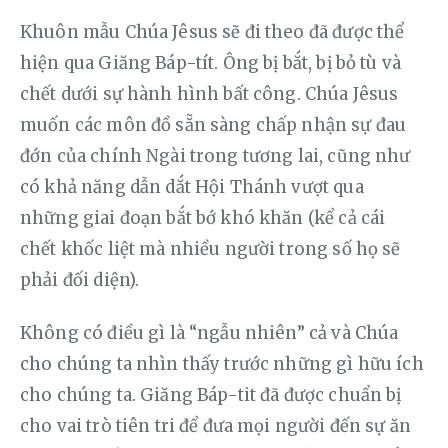
Khuôn mẫu Chúa Jêsus sẽ đi theo đã được thể 
hiện qua Giăng Báp-tít. Ông bị bắt, bị bỏ tù và 
chết dưới sự hành hình bất công. Chúa Jêsus 
muốn các môn đồ sẵn sàng chấp nhận sự đau 
đớn của chính Ngài trong tương lai, cũng như 
có khả năng dẫn dắt Hội Thánh vượt qua 
những giai đoạn bắt bớ khó khăn (kể cả cái 
chết khốc liệt mà nhiều người trong số họ sẽ 
phải đối diện).
Không có điều gì là “ngẫu nhiên” cả và Chúa 
cho chúng ta nhìn thấy trước những gì hữu ích 
cho chúng ta. Giăng Báp-tit đã được chuẩn bị 
cho vai trò tiên tri để đưa mọi người đến sự ăn 