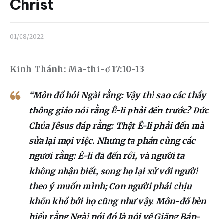
Liên hệ
Christ
Dâng hiến
01/08/2022
Kinh Thánh: Ma-thi-ơ 17:10-13
“Môn đồ hỏi Ngài rằng: Vậy thì sao các thầy
thông giáo nói rằng Ê-li phải đến trước? Đức
Chúa Jêsus đáp rằng: Thật Ê-li phải đến mà
sửa lại mọi việc. Nhưng ta phán cùng các
ngươi rằng: Ê-li đã đến rồi, và người ta
không nhận biết, song họ lại xử với người
theo ý muốn mình; Con người phải chịu
khốn khổ bởi họ cũng như vậy. Môn-đồ bèn
hiểu rằng Ngài nói đó là nói về Giăng Báp-