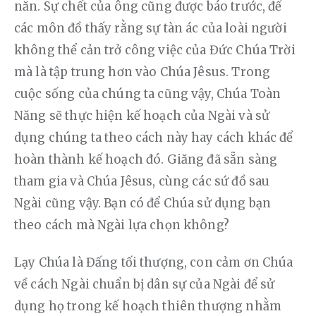
năn. Sự chết của ông cũng được báo trước, để 
các môn đồ thấy rằng sự tàn ác của loài người 
không thể cản trở công việc của Đức Chúa Trời 
mà là tập trung hơn vào Chúa Jêsus. Trong 
cuộc sống của chúng ta cũng vậy, Chúa Toàn 
Năng sẽ thực hiện kế hoạch của Ngài và sử 
dụng chúng ta theo cách này hay cách khác để 
hoàn thành kế hoạch đó. Giăng đã sẵn sàng 
tham gia và Chúa Jêsus, cùng các sứ đồ sau 
Ngài cũng vậy. Bạn có để Chúa sử dụng bạn 
theo cách mà Ngài lựa chọn không?
Lạy Chúa là Đấng tối thượng, con cảm ơn Chúa 
về cách Ngài chuẩn bị dân sự của Ngài để sử 
dụng họ trong kế hoạch thiên thượng nhằm 