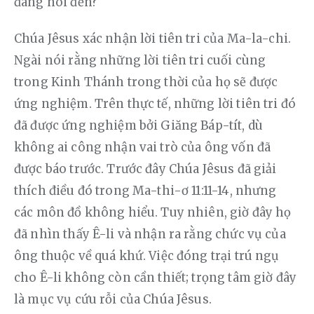
đang nói đến?
Chúa Jêsus xác nhận lời tiên tri của Ma-la-chi. 
Ngài nói rằng những lời tiên tri cuối cùng 
trong Kinh Thánh trong thời của họ sẽ được 
ứng nghiệm. Trên thực tế, những lời tiên tri đó 
đã được ứng nghiệm bởi Giăng Báp-tít, dù 
không ai công nhận vai trò của ông vốn đã 
được báo trước. Trước đây Chúa Jêsus đã giải 
thích điều đó trong Ma-thi-ơ 11:11-14, nhưng 
các môn đồ không hiểu. Tuy nhiên, giờ đây họ 
đã nhìn thấy Ê-li và nhận ra rằng chức vụ của 
ông thuộc về quá khứ. Việc đóng trại trú ngụ 
cho Ê-li không còn cần thiết; trọng tâm giờ đây 
là mục vụ cứu rỗi của Chúa Jêsus.