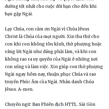
đường tốt nhất cho cuộc đời bạn cho đến khi 
bạn gặp Ngài.
Lạy Chúa, con cảm ơn Ngài vì Chúa Jêsus 
Christ là Chúa của mọi người. Xin tha thứ cho 
con khi con không tôn kính, thờ phượng hoặc 
vâng lời Ngài như đáng phải làm, và khi con 
không rao ra uy quyền của Ngài ở những nơi 
con sống và làm việc. Xin giúp con thờ phượng 
Ngài ngay hôm nay, thuận phục Chúa và rao 
truyền Phúc Âm của Ngài. Nhân danh Chúa 
Jêsus. A-men.
Chuyển ngữ: Ban Phiên dịch HTTL. Sài Gòn