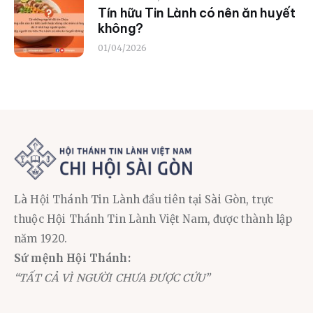
Tín hữu Tin Lành có nên ăn huyết
không?
01/04/2026
Là Hội Thánh Tin Lành đầu tiên tại Sài Gòn, trực
thuộc Hội Thánh Tin Lành Việt Nam, được thành lập
năm 1920.
Sứ mệnh Hội Thánh:
“TẤT CẢ VÌ NGƯỜI CHƯA ĐƯỢC CỨU”