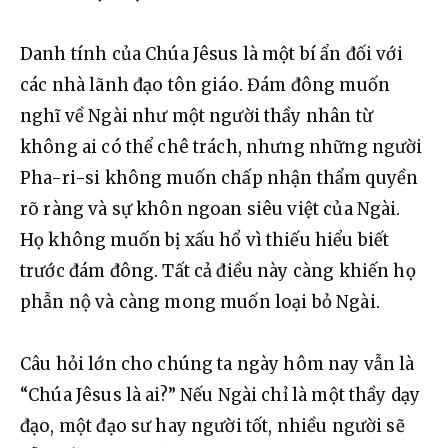
Danh tính của Chúa Jêsus là một bí ẩn đối với 
các nhà lãnh đạo tôn giáo. Đám đông muốn 
nghĩ về Ngài như một người thầy nhân từ 
không ai có thể chê trách, nhưng những người 
Pha-ri-si không muốn chấp nhận thẩm quyền 
rõ ràng và sự khôn ngoan siêu việt của Ngài. 
Họ không muốn bị xấu hổ vì thiếu hiểu biết 
trước đám đông. Tất cả điều này càng khiến họ 
phẫn nộ và càng mong muốn loại bỏ Ngài.
Câu hỏi lớn cho chúng ta ngày hôm nay vẫn là 
“Chúa Jêsus là ai?” Nếu Ngài chỉ là một thầy dạy 
đạo, một đạo sư hay người tốt, nhiều người sẽ 