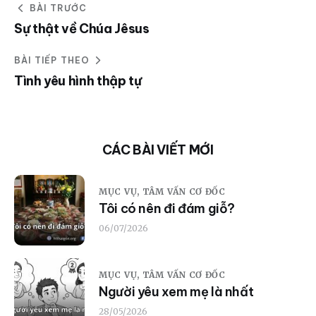
BÀI TRƯỚC
Sự thật về Chúa Jêsus
BÀI TIẾP THEO
Tình yêu hình thập tự
CÁC BÀI VIẾT MỚI
MỤC VỤ,
TÂM VẤN CƠ ĐỐC
Tôi có nên đi đám giỗ?
06/07/2026
MỤC VỤ,
TÂM VẤN CƠ ĐỐC
Người yêu xem mẹ là nhất
28/05/2026