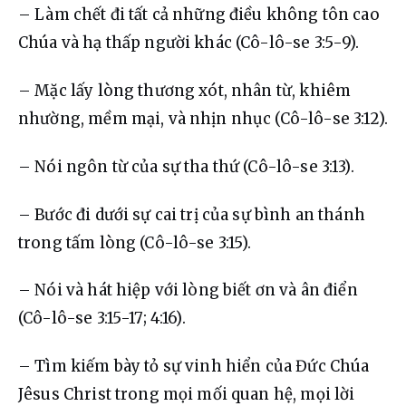
– Làm chết đi tất cả những điều không tôn cao 
Chúa và hạ thấp người khác (Cô-lô-se 3:5-9).
– Mặc lấy lòng thương xót, nhân từ, khiêm 
nhường, mềm mại, và nhịn nhục (Cô-lô-se 3:12).
– Nói ngôn từ của sự tha thứ (Cô-lô-se 3:13).
– Bước đi dưới sự cai trị của sự bình an thánh 
trong tấm lòng (Cô-lô-se 3:15).
– Nói và hát hiệp với lòng biết ơn và ân điển 
(Cô-lô-se 3:15-17; 4:16).
– Tìm kiếm bày tỏ sự vinh hiển của Đức Chúa 
Jêsus Christ trong mọi mối quan hệ, mọi lời 