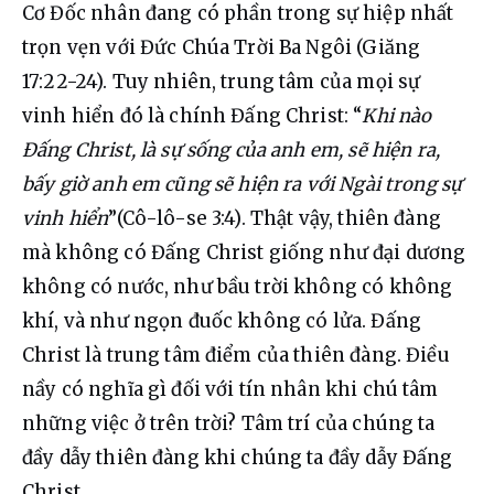
Cơ Đốc nhân đang có phần trong sự hiệp nhất 
trọn vẹn với Đức Chúa Trời Ba Ngôi (Giăng 
17:22-24). Tuy nhiên, trung tâm của mọi sự 
vinh hiển đó là chính Đấng Christ: “
Khi nào 
Đấng Christ, là sự sống của anh em, sẽ hiện ra, 
bấy giờ anh em cũng sẽ hiện ra với Ngài trong sự 
vinh hiển
”(Cô-lô-se 3:4). Thật vậy, thiên đàng 
mà không có Đấng Christ giống như đại dương 
không có nước, như bầu trời không có không 
khí, và như ngọn đuốc không có lửa. Đấng 
Christ là trung tâm điểm của thiên đàng. Điều 
nầy có nghĩa gì đối với tín nhân khi chú tâm 
những việc ở trên trời? Tâm trí của chúng ta 
đầy dẫy thiên đàng khi chúng ta đầy dẫy Đấng 
Christ.