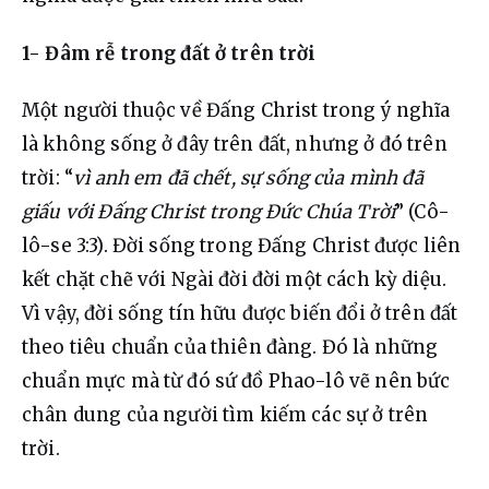
1- Đâm rễ trong đất ở trên trời
Một người thuộc về Đấng Christ trong ý nghĩa 
là không sống ở đây trên đất, nhưng ở đó trên 
trời: “
vì anh em đã chết, sự sống của mình đã 
giấu với Đấng Christ trong Đức Chúa Trời
” (Cô-
lô-se 3:3). Đời sống trong Đấng Christ được liên 
kết chặt chẽ với Ngài đời đời một cách kỳ diệu. 
Vì vậy, đời sống tín hữu được biến đổi ở trên đất 
theo tiêu chuẩn của thiên đàng. Đó là những 
chuẩn mực mà từ đó sứ đồ Phao-lô vẽ nên bức 
chân dung của người tìm kiếm các sự ở trên 
trời.