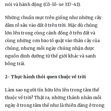
nói và hành động (Cô-lô-se 3:17-4:1).
Những chuẩn mực trên giống như những cây 
đâm rễ sâu vào đất ở trên trời. Mặc dù chúng 
lớn lên trong cùng cánh đồng ở trên đất và 
cùng những cơn bão tố quật vào thân cây của 
chúng, nhưng mỗi ngày chúng nhận được 
nguồn dinh dưỡng từ thế giới khác và sanh 
bông trái.
2- Thực hành thói quen thuộc về trời
Làm sao người tín hữu lớn lên trong tâm thế 
thuộc về trời? Thật ra, những thánh nhân mỗi 
ngày ở trong tâm thế như là thiên đàng ở trong 