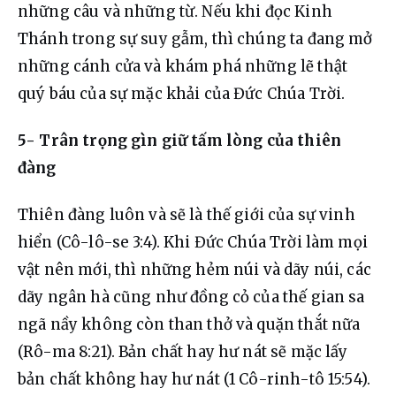
những câu và những từ. Nếu khi đọc Kinh 
Thánh trong sự suy gẫm, thì chúng ta đang mở 
những cánh cửa và khám phá những lẽ thật 
quý báu của sự mặc khải của Đức Chúa Trời.
5- Trân trọng gìn giữ tấm lòng của thiên 
đàng
Thiên đàng luôn và sẽ là thế giới của sự vinh 
hiển (Cô-lô-se 3:4). Khi Đức Chúa Trời làm mọi 
vật nên mới, thì những hẻm núi và dãy núi, các 
dãy ngân hà cũng như đồng cỏ của thế gian sa 
ngã nầy không còn than thở và quặn thắt nữa 
(Rô-ma 8:21). Bản chất hay hư nát sẽ mặc lấy 
bản chất không hay hư nát (1 Cô-rinh-tô 15:54). 