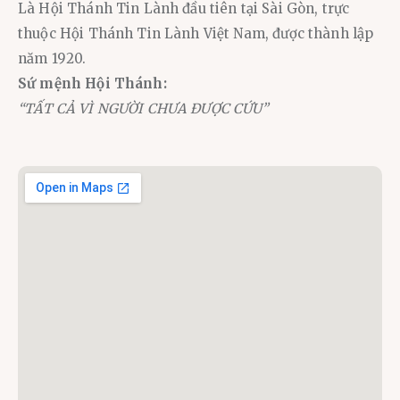
Là Hội Thánh Tin Lành đầu tiên tại Sài Gòn, trực
thuộc Hội Thánh Tin Lành Việt Nam, được thành lập
năm 1920.
Sứ mệnh Hội Thánh:
“TẤT CẢ VÌ NGƯỜI CHƯA ĐƯỢC CỨU”