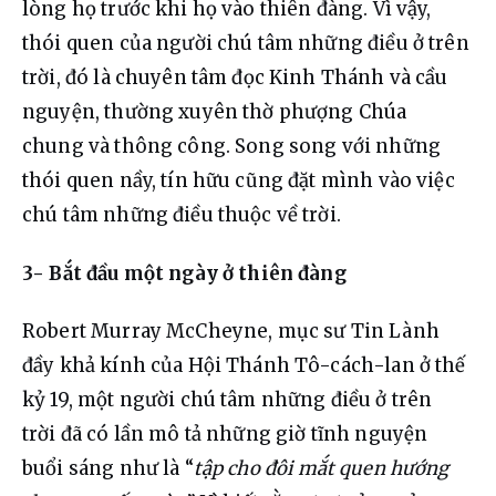
lòng họ trước khi họ vào thiên đàng. Vì vậy, 
thói quen của người chú tâm những điều ở trên 
trời, đó là chuyên tâm đọc Kinh Thánh và cầu 
nguyện, thường xuyên thờ phượng Chúa 
chung và thông công. Song song với những 
thói quen nầy, tín hữu cũng đặt mình vào việc 
chú tâm những điều thuộc về trời.
3- Bắt đầu một ngày ở thiên đàng
Robert Murray McCheyne, mục sư Tin Lành 
đầy khả kính của Hội Thánh Tô-cách-lan ở thế 
kỷ 19, một người chú tâm những điều ở trên 
trời đã có lần mô tả những giờ tĩnh nguyện 
buổi sáng như là “
tập cho đôi mắt quen hướng 