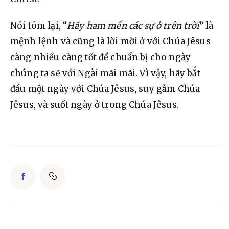
Nói tóm lại, “
Hãy ham mến các sự ở trên trời
” là 
mệnh lệnh và cũng là lời mời ở với Chúa Jêsus 
càng nhiều càng tốt để chuẩn bị cho ngày 
chúng ta sẽ với Ngài mãi mãi. Vì vậy, hãy bắt 
đầu một ngày với Chúa Jêsus, suy gẫm Chúa 
Jêsus, và suốt ngày ở trong Chúa Jêsus.