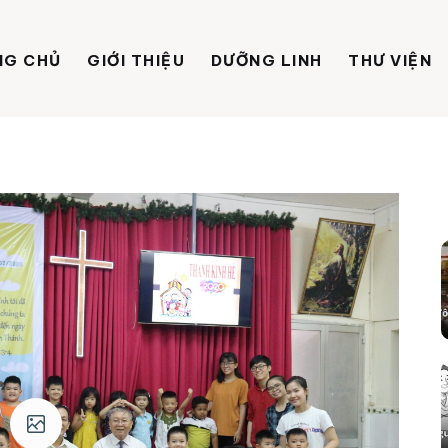
NG CHỦ
GIỚI THIỆU
DƯỠNG LINH
THƯ VIỆN