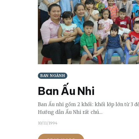
BAN NGÀNH
Ban Ấu Nhi
Ban Ấu nhi gồm 2 khối: khối lớp lớn từ 3 đến
Hướng dẫn Ấu Nhi rất chú…
10/11/1994