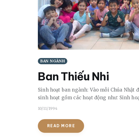
BAN NGÀNH
Ban Thiếu Nhi
Sinh hoạt ban ngành: Vào mỗi Chúa Nhật đ
sinh hoạt gồm các hoạt động như: Sinh hoạ
10/11/1994
READ MORE