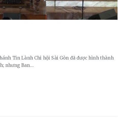
hánh Tin Lành Chi hội Sài Gòn đã được hình thành
nh; nhưng Ban…