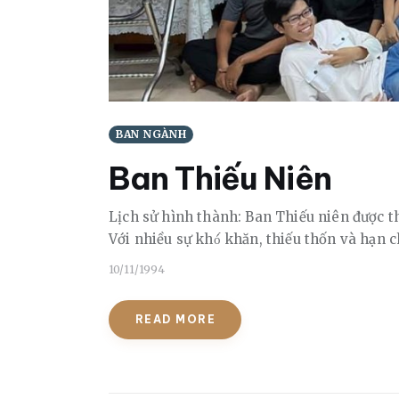
BAN NGÀNH
Ban Thiếu Niên
Lịch sử hình thành: Ban Thiếu niên được 
Với nhiều sự khó́ khăn, thiếu thốn và hạn
10/11/1994
READ MORE