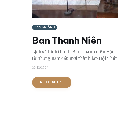
BAN NGÀNH
Ban Thanh Niên
Lịch sử hình thành: Ban Thanh niên Hội T
từ những năm đầu mới thành lập Hội Thá
10/11/1994
READ MORE